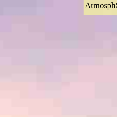
Atmosphä